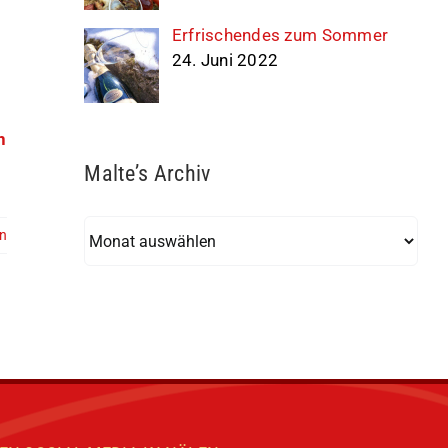
Erfrischendes zum Sommer
24. Juni 2022
n
Malte’s Archiv
Malte’s
en
Archiv