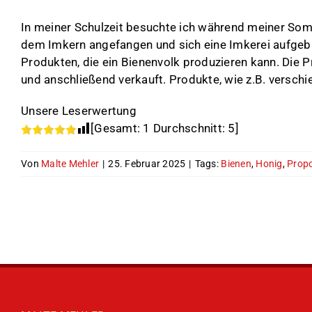
In meiner Schulzeit besuchte ich während meiner Somm
dem Imkern angefangen und sich eine Imkerei aufgebau
Produkten, die ein Bienenvolk produzieren kann. Die 
und anschließend verkauft. Produkte, wie z.B. versch
Unsere Leserwertung
[Gesamt:
1
Durchschnitt:
5
]
Von
Malte Mehler
|
25. Februar 2025
|
Tags:
Bienen
,
Honig
,
Propo