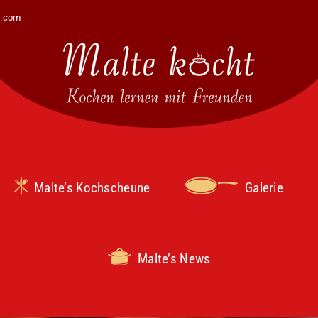
t.com
Malte’s Kochscheune
Galerie
Malte’s News