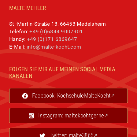
MALTE MEHLER
St.-Martin-Straße 13, 66453 Medelsheim
Telefon:
+49 (0)6844 9007901
Handy:
+49 (0)171 6869647
E-Mail:
info@malte-kocht.com
FOLGEN SIE MIR AUF MEINEN SOCIAL MEDIA
KANÄLEN
Facebook: KochschuleMalteKocht
Instagram: maltekochtgerne
Twitter: malte3865