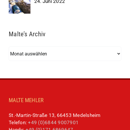
24. Juni 2022
Malte’s Archiv
Malte’s
Archiv
MALTE MEHLER
St.-Martin-Straße 13, 66453 Medelsheim
Telefon:
+49 (0)6844 9007901
Handy:
+49 (0)171 6869647