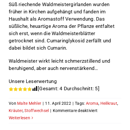
Süß riechende Waldmeistergirlanden wurden
früher in Kirchen aufgehängt und fanden im
Haushalt als Aromastoff Verwendung. Das
süßliche, heuartige Aroma der Pflanze entfaltet
sich erst, wenn die Waldmeisterblätter
getrocknet sind. Cumaringlykosid zerfällt und
dabei bildet sich Cumarin.
Waldmeister wirkt leicht schmerzstillend und
beruhigend, aber auch nervenstärkend…
Unsere Leserwertung
[Gesamt:
4
Durchschnitt:
5
]
Von
Malte Mehler
|
11. April 2022
|
Tags:
Aroma
,
Heilkraut
,
für
Kräuter
,
Stoffwechsel
|
Kommentare deaktiviert
Der
Weiterlesen
Waldmeister