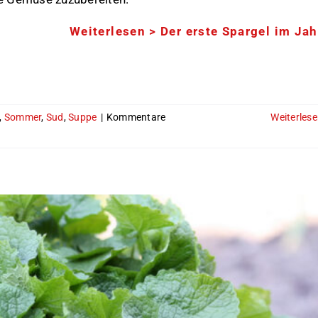
Weiterlesen >
Der erste Spargel im Jah
,
Sommer
,
Sud
,
Suppe
|
Kommentare
Weiterles