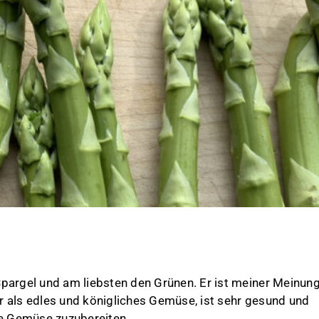
Spargel und am liebsten den Grünen. Er ist meiner Meinun
r als edles und königliches Gemüse, ist sehr gesund und
he Gemüse zuzubereiten.