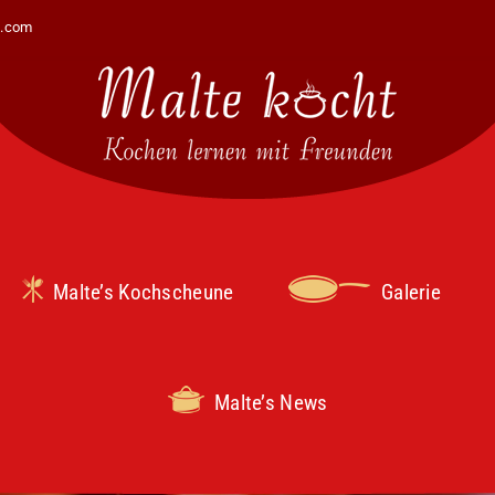
t.com
Malte’s Kochscheune
Galerie
Malte’s News