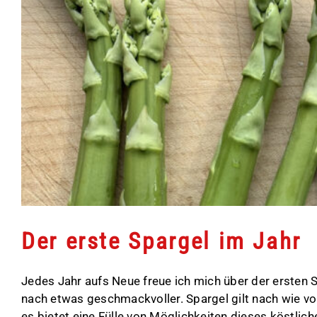
Der erste Spargel im Jahr
Jedes Jahr aufs Neue freue ich mich über der ersten 
nach etwas geschmackvoller. Spargel gilt nach wie vo
es bietet eine Fülle von Möglichkeiten dieses köstlic