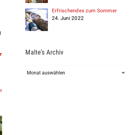
Erfrischendes zum Sommer
24. Juni 2022
t
Malte’s Archiv
r
Malte’s
Archiv
en