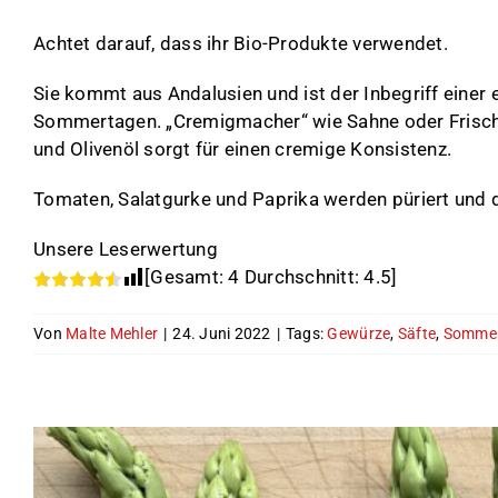
Achtet darauf, dass ihr Bio-Produkte verwendet.
Sie kommt aus Andalusien und ist der Inbegriff einer 
Sommertagen. „Cremigmacher“ wie Sahne oder Frischk
und Olivenöl sorgt für einen cremige Konsistenz.
Tomaten, Salatgurke und Paprika werden püriert und 
Unsere Leserwertung
[Gesamt:
4
Durchschnitt:
4.5
]
Von
Malte Mehler
|
24. Juni 2022
|
Tags:
Gewürze
,
Säfte
,
Somme