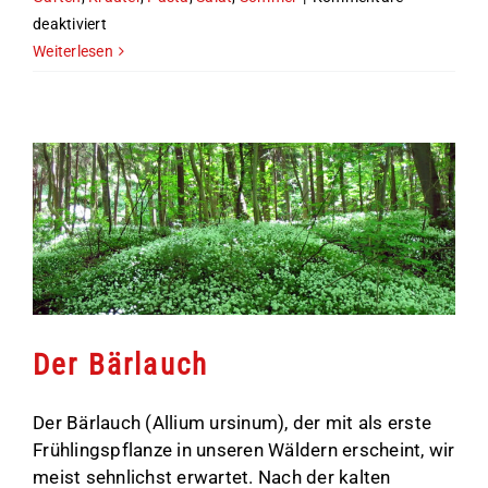
für
deaktiviert
Der
Weiterlesen
Garten-
Estragon
Der Bärlauch
Der Bärlauch (Allium ursinum), der mit als erste
Frühlingspflanze in unseren Wäldern erscheint, wir
meist sehnlichst erwartet. Nach der kalten