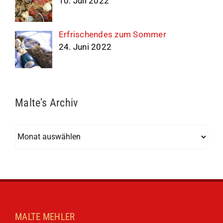
10. Juli 2022
Erfrischendes zum Sommer
24. Juni 2022
Malte’s Archiv
Malte’s
Archiv
MALTE MEHLER