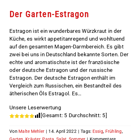
Der Garten-Estragon
Estragon ist ein wunderbares Würzkraut in der
Küche, es wirkt appetitanregend und wohltuend
auf den gesamten Magen-Darmbereich. Es gibt
zwei bei uns in Deutschland bekannte Sorten. Der
echte und aromatischste ist der französische
oder deutsche Estragon und der russische
Estragon. Der deutsche Estragon enthält im
Vergleich zum Russischen, ein Bestandteil des
ätherischen Öls Estragol. Es…
Unsere Leserwertung
[Gesamt:
5
Durchschnitt:
5
]
Von
Malte Mehler
|
14. April 2022
|
Tags:
Essig
,
Frühling
,
Garten
,
Kräuter
,
Pasta
,
Salat
,
Sommer
|
Kommentare